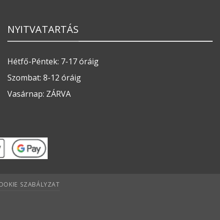
NYITVATARTÁS
Hétfő-Péntek: 7-17 óráig
Szombat: 8-12 óráig
Vasárnap: ZÁRVA
OOKIE SZABÁLYZAT