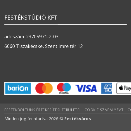
FESTÉKSTÚDIÓ KFT
adószám: 23705971-2-03
6060 Tiszakécske, Szent Imre tér 12
FESTÉKBOLTUNK ÉRTÉKESÍTÉSI TERÜLETEI
COOKIE SZABÁLYZAT
C
Minden jog fenntartva 2026 ©
Festékváros