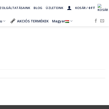
ZOLGÁLTATÁSAINK
BLOG
ÜZLETEINK
KOSÁR /
0
FT
ru
AKCIÓS TERMÉKEK
Magyar