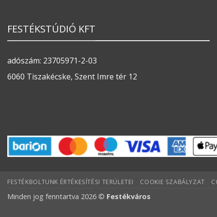
FESTÉKSTÚDIÓ KFT
adószám: 23705971-2-03
6060 Tiszakécske, Szent Imre tér 12
FESTÉKBOLTUNK ÉRTÉKESÍTÉSI TERÜLETEI
COOKIE SZABÁLYZAT
C
Minden jog fenntartva 2026 ©
Festékváros