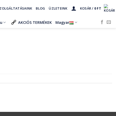
ZOLGÁLTATÁSAINK
BLOG
ÜZLETEINK
KOSÁR /
0
FT
ru
AKCIÓS TERMÉKEK
Magyar