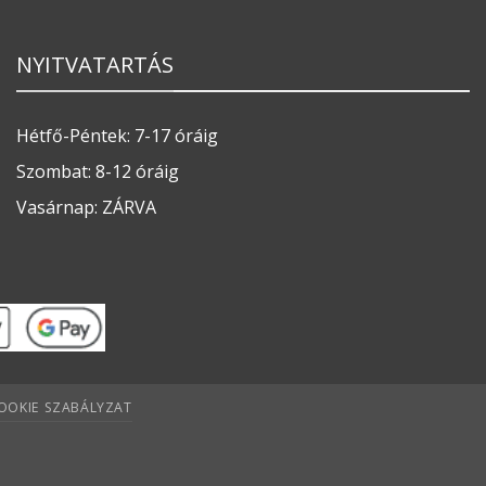
NYITVATARTÁS
Hétfő-Péntek: 7-17 óráig
Szombat: 8-12 óráig
Vasárnap: ZÁRVA
OOKIE SZABÁLYZAT