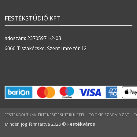
FESTÉKSTÚDIÓ KFT
adószám: 23705971-2-03
6060 Tiszakécske, Szent Imre tér 12
FESTÉKBOLTUNK ÉRTÉKESÍTÉSI TERÜLETEI
COOKIE SZABÁLYZAT
C
Minden jog fenntartva 2026 ©
Festékváros