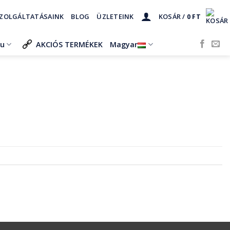
ZOLGÁLTATÁSAINK
BLOG
ÜZLETEINK
KOSÁR /
0
FT
ru
AKCIÓS TERMÉKEK
Magyar