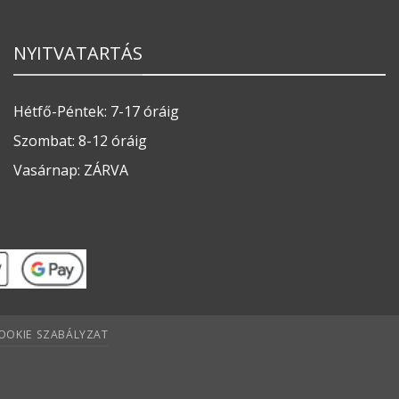
NYITVATARTÁS
Hétfő-Péntek: 7-17 óráig
Szombat: 8-12 óráig
Vasárnap: ZÁRVA
OOKIE SZABÁLYZAT