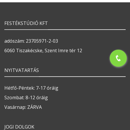
FESTÉKSTÚDIÓ KFT
adószám: 23705971-2-03
6060 Tiszakécske, Szent Imre tér 12
NYITVATARTÁS
Hétfő-Péntek: 7-17 óráig
Szombat: 8-12 óráig
Vasárnap: ZÁRVA
JOGI DOLGOK