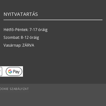
NYITVATARTÁS
Hétfő-Péntek: 7-17 óráig
Szombat: 8-12 óráig
Vasárnap: ZÁRVA
OOKIE SZABÁLYZAT