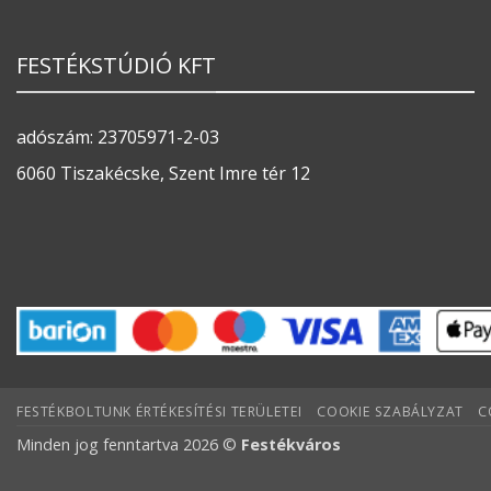
FESTÉKSTÚDIÓ KFT
adószám: 23705971-2-03
6060 Tiszakécske, Szent Imre tér 12
FESTÉKBOLTUNK ÉRTÉKESÍTÉSI TERÜLETEI
COOKIE SZABÁLYZAT
C
Minden jog fenntartva 2026 ©
Festékváros