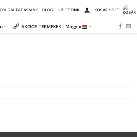
ZOLGÁLTATÁSAINK
BLOG
ÜZLETEINK
KOSÁR /
0
FT
ru
AKCIÓS TERMÉKEK
Magyar