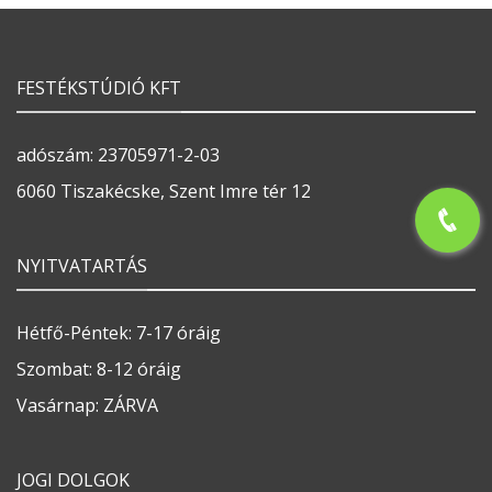
FESTÉKSTÚDIÓ KFT
adószám: 23705971-2-03
6060 Tiszakécske, Szent Imre tér 12
NYITVATARTÁS
Hétfő-Péntek: 7-17 óráig
Szombat: 8-12 óráig
Vasárnap: ZÁRVA
JOGI DOLGOK