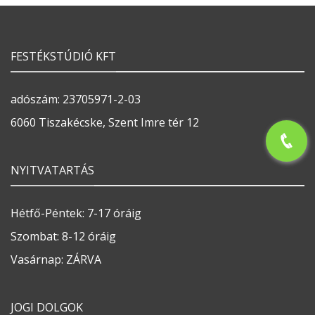
FESTÉKSTÚDIÓ KFT
adószám: 23705971-2-03
6060 Tiszakécske, Szent Imre tér 12
NYITVATARTÁS
Hétfő-Péntek: 7-17 óráig
Szombat: 8-12 óráig
Vasárnap: ZÁRVA
JOGI DOLGOK