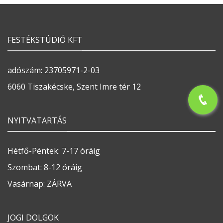
FESTÉKSTÚDIÓ KFT
adószám: 23705971-2-03
6060 Tiszakécske, Szent Imre tér 12
NYITVATARTÁS
Hétfő-Péntek: 7-17 óráig
Szombat: 8-12 óráig
Vasárnap: ZÁRVA
JOGI DOLGOK