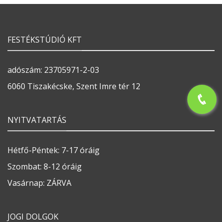
FESTÉKSTÚDIÓ KFT
adószám: 23705971-2-03
6060 Tiszakécske, Szent Imre tér 12
NYITVATARTÁS
Hétfő-Péntek: 7-17 óráig
Szombat: 8-12 óráig
Vasárnap: ZÁRVA
JOGI DOLGOK