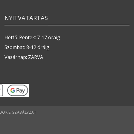
NYITVATARTÁS
Hétfő-Péntek: 7-17 óráig
Szombat: 8-12 óráig
Vasárnap: ZÁRVA
OOKIE SZABÁLYZAT