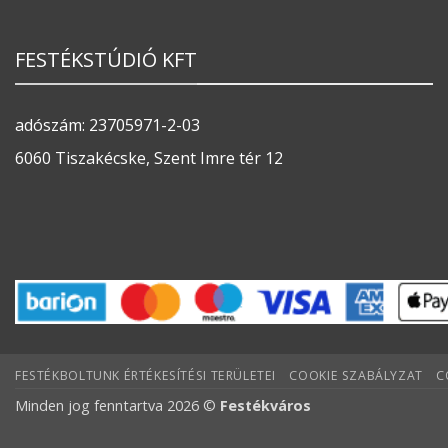
FESTÉKSTÚDIÓ KFT
adószám: 23705971-2-03
6060 Tiszakécske, Szent Imre tér 12
FESTÉKBOLTUNK ÉRTÉKESÍTÉSI TERÜLETEI
COOKIE SZABÁLYZAT
C
Minden jog fenntartva 2026 ©
Festékváros