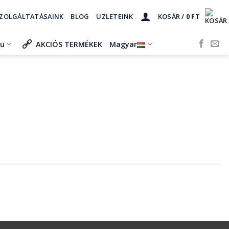
ZOLGÁLTATÁSAINK
BLOG
ÜZLETEINK
KOSÁR /
0
FT
ru
AKCIÓS TERMÉKEK
Magyar