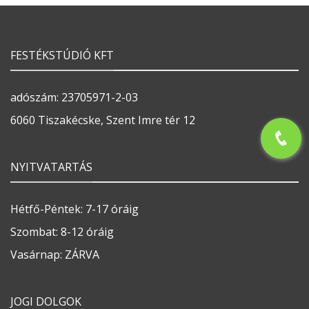
FESTÉKSTÚDIÓ KFT
adószám: 23705971-2-03
6060 Tiszakécske, Szent Imre tér 12
NYITVATARTÁS
Hétfő-Péntek: 7-17 óráig
Szombat: 8-12 óráig
Vasárnap: ZÁRVA
JOGI DOLGOK