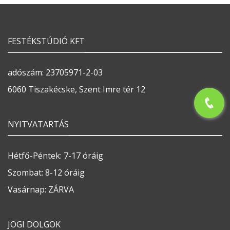
FESTÉKSTÚDIÓ KFT
adószám: 23705971-2-03
6060 Tiszakécske, Szent Imre tér 12
NYITVATARTÁS
Hétfő-Péntek: 7-17 óráig
Szombat: 8-12 óráig
Vasárnap: ZÁRVA
JOGI DOLGOK