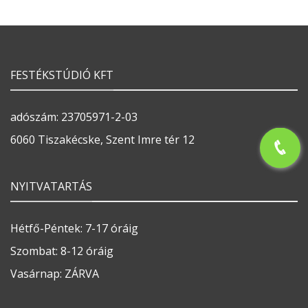
FESTÉKSTÚDIÓ KFT
adószám: 23705971-2-03
6060 Tiszakécske, Szent Imre tér 12
NYITVATARTÁS
Hétfő-Péntek: 7-17 óráig
Szombat: 8-12 óráig
Vasárnap: ZÁRVA