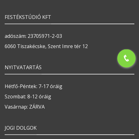
FESTÉKSTÚDIÓ KFT
adószám: 23705971-2-03
6060 Tiszakécske, Szent Imre tér 12
NYITVATARTÁS
Hétfő-Péntek: 7-17 óráig
Szombat: 8-12 óráig
Vasárnap: ZÁRVA
JOGI DOLGOK