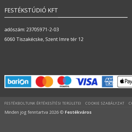
FESTÉKSTÚDIÓ KFT
adószám: 23705971-2-03
6060 Tiszakécske, Szent Imre tér 12
FESTÉKBOLTUNK ÉRTÉKESÍTÉSI TERÜLETEI
COOKIE SZABÁLYZAT
C
Minden jog fenntartva 2026 ©
Festékváros