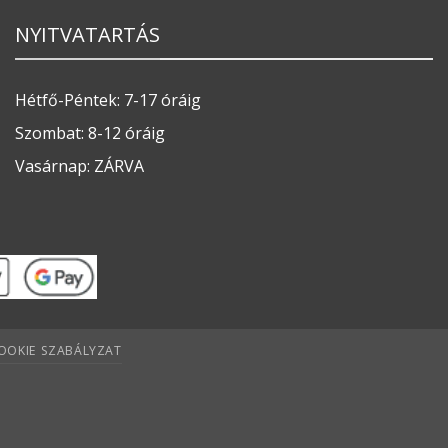
NYITVATARTÁS
Hétfő-Péntek: 7-17 óráig
Szombat: 8-12 óráig
Vasárnap: ZÁRVA
OOKIE SZABÁLYZAT