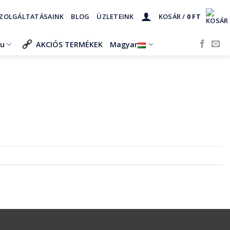
ZOLGÁLTATÁSAINK
BLOG
ÜZLETEINK
KOSÁR /
0
FT
ru
AKCIÓS TERMÉKEK
Magyar