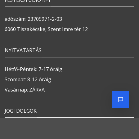
FESTÉKSTÚDIÓ KFT
adószám: 23705971-2-03
6060 Tiszakécske, Szent Imre tér 12
NYITVATARTÁS
Hétfő-Péntek: 7-17 óráig
Szombat: 8-12 óráig
Vasárnap: ZÁRVA
JOGI DOLGOK
Általános szerződési feltételek