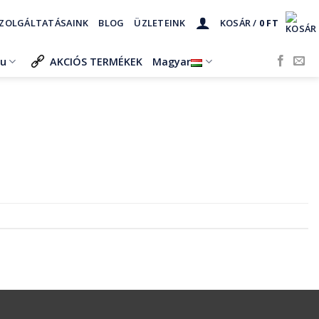
ZOLGÁLTATÁSAINK
BLOG
ÜZLETEINK
KOSÁR /
0
FT
ru
AKCIÓS TERMÉKEK
Magyar