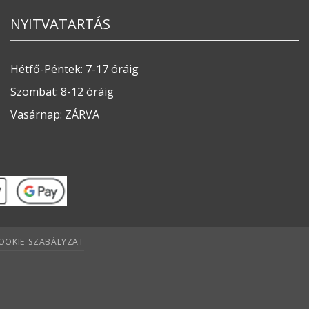
NYITVATARTÁS
Hétfő-Péntek: 7-17 óráig
Szombat: 8-12 óráig
Vasárnap: ZÁRVA
OOKIE SZABÁLYZAT