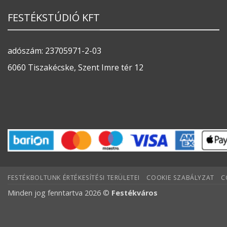
FESTÉKSTÚDIÓ KFT
adószám: 23705971-2-03
6060 Tiszakécske, Szent Imre tér 12
FESTÉKBOLTUNK ÉRTÉKESÍTÉSI TERÜLETEI
COOKIE SZABÁLYZAT
C
Minden jog fenntartva 2026 ©
Festékváros