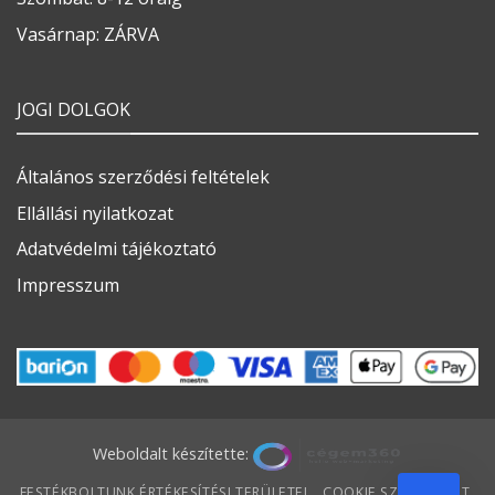
Vasárnap: ZÁRVA
JOGI DOLGOK
Általános szerződési feltételek
Ellállási nyilatkozat
Adatvédelmi tájékoztató
Impresszum
Weboldalt készítette:
FESTÉKBOLTUNK ÉRTÉKESÍTÉSI TERÜLETEI
COOKIE SZABÁLYZAT