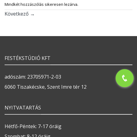
Mindkét hozzászólás sikeresen lezárva.
Következő
→
FESTÉKSTÚDIÓ KFT
adószám: 23705971-2-03
6060 Tiszakécske, Szent Imre tér 12
NYITVATARTÁS
Hétfő-Péntek: 7-17 óráig
Szombat: 8-12 óráig