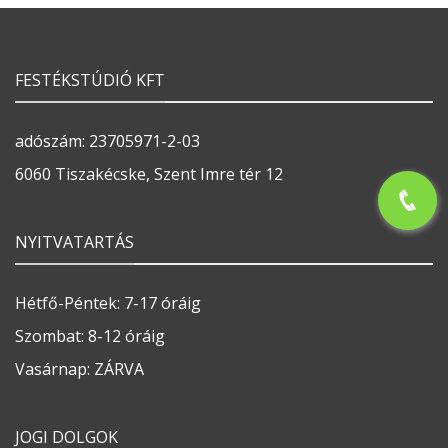
FESTÉKSTÚDIÓ KFT
adószám: 23705971-2-03
6060 Tiszakécske, Szent Imre tér 12
NYITVATARTÁS
Hétfő-Péntek: 7-17 óráig
Szombat: 8-12 óráig
Vasárnap: ZÁRVA
JOGI DOLGOK