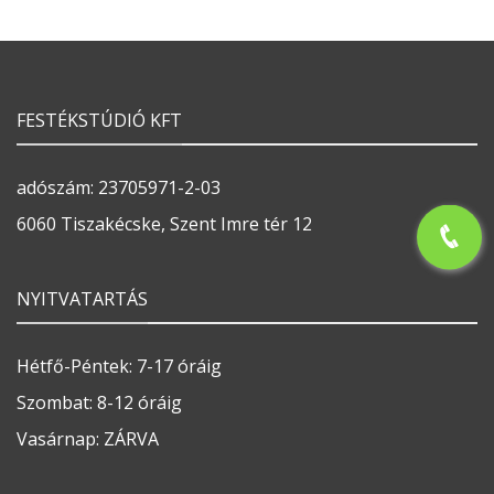
FESTÉKSTÚDIÓ KFT
adószám: 23705971-2-03
6060 Tiszakécske, Szent Imre tér 12
NYITVATARTÁS
Hétfő-Péntek: 7-17 óráig
Szombat: 8-12 óráig
Vasárnap: ZÁRVA