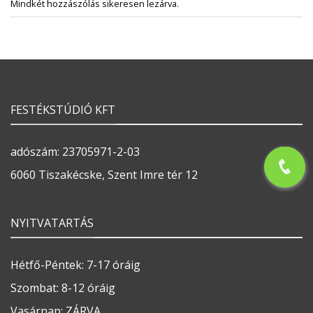
Mindkét hozzászólás sikeresen lezárva.
FESTÉKSTÚDIÓ KFT
adószám: 23705971-2-03
6060 Tiszakécske, Szent Imre tér 12
NYITVATARTÁS
Hétfő-Péntek: 7-17 óráig
Szombat: 8-12 óráig
Vasárnap: ZÁRVA