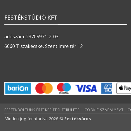
FESTÉKSTÚDIÓ KFT
adószám: 23705971-2-03
6060 Tiszakécske, Szent Imre tér 12
FESTÉKBOLTUNK ÉRTÉKESÍTÉSI TERÜLETEI
COOKIE SZABÁLYZAT
C
Minden jog fenntartva 2026 ©
Festékváros