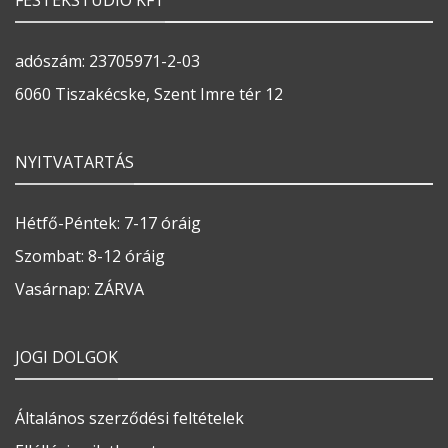
FESTÉKSTÚDIÓ KFT
adószám: 23705971-2-03
6060 Tiszakécske, Szent Imre tér 12
NYITVATARTÁS
Hétfő-Péntek: 7-17 óráig
Szombat: 8-12 óráig
Vasárnap: ZÁRVA
JOGI DOLGOK
Általános szerződési feltételek