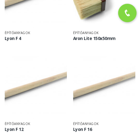
ÉPÍTŐANYAGOK
ÉPÍTŐANYAGOK
Lyon F 4
Aron Lite 150x50mm
ÉPÍTŐANYAGOK
ÉPÍTŐANYAGOK
Lyon F 12
Lyon F 16