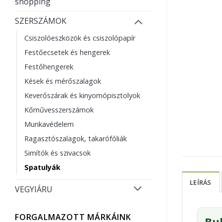
shopping
SZERSZÁMOK
Csiszolóeszközök és csiszolópapír
Festőecsetek és hengerek
Festőhengerek
Kések és mérőszalagok
Keverőszárak és kinyomópisztolyok
Kőművesszerszámok
Munkavédelem
Ragasztószalagok, takarófóliák
Simítók és szivacsok
Spatulyák
LEÍRÁS
VEGYIÁRU
FORGALMAZOTT MÁRKÁINK
Bu