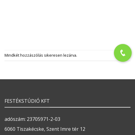
Mindkét hozzászólás sikeresen lezárva.
FESTÉKSTÚDIÓ KFT
adószám: 23705971-2-03
6060 Tiszakécske, Szent Imre tér 12