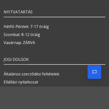
NYITVATARTÁS
Hétfő-Péntek: 7-17 óráig
Szombat: 8-12 óráig
Vasárnap: ZÁRVA
JOGI DOLGOK
Általános szerződési feltételek
Ellállási nyilatkozat
Adatvédelmi tájékoztató
Impresszum