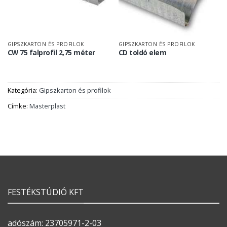
GIPSZKARTON ÉS PROFILOK
GIPSZKARTON ÉS PROFILOK
CW 75 falprofil 2,75 méter
CD toldó elem
Kategória:
Gipszkarton és profilok
Címke:
Masterplast
FESTÉKSTÚDIÓ KFT
adószám: 23705971-2-03