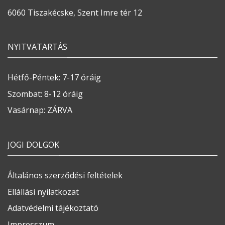
6060 Tiszakécske, Szent Imre tér 12
NYITVATARTÁS
Hétfő-Péntek: 7-17 óráig
Szombat: 8-12 óráig
Vasárnap: ZÁRVA
JOGI DOLGOK
Általános szerződési feltételek
Ellállási nyilatkozat
Adatvédelmi tájékoztató
Impresszum