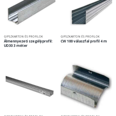
GIPSZKARTON ÉS PROFILOK
GIPSZKARTON ÉS PROFILOK
Álmennyezeti szegélyprofil:
CW 100 válaszfal profil 4 m
UD30 3 méter