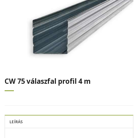
CW 75 válaszfal profil 4 m
LEÍRÁS