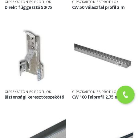
GIPSZKARTON ÉS PROFILOK
GIPSZKARTON ÉS PROFILOK
Direkt függesztő 50/75
CW 50 válaszfal profil 3 m
GIPSZKARTON ÉS PROFILOK
GIPSZKARTON ÉS PROFILOK
Biztonsági keresztösszekötő
CW 100 falprofil 2,75 méter