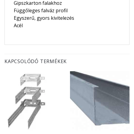
Gipszkarton falakhoz
Függőleges falváz profil
Egyszerű, gyors kivitelezés
Acél
KAPCSOLÓDÓ TERMÉKEK