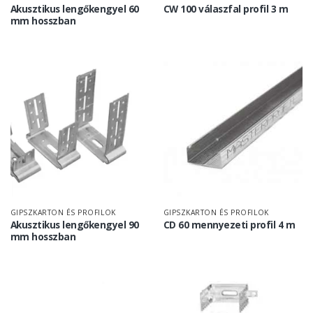
Akusztikus lengőkengyel 60
CW 100 válaszfal profil 3 m
mm hosszban
GIPSZKARTON ÉS PROFILOK
GIPSZKARTON ÉS PROFILOK
Akusztikus lengőkengyel 90
CD 60 mennyezeti profil 4 m
mm hosszban