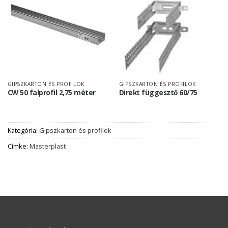
GIPSZKARTON ÉS PROFILOK
GIPSZKARTON ÉS PROFILOK
CW 50 falprofil 2,75 méter
Direkt függesztő 60/75
Kategória:
Gipszkarton és profilok
Címke:
Masterplast