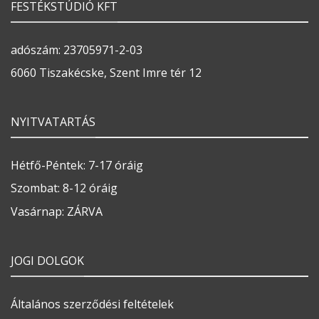
FESTÉKSTÚDIÓ KFT
adószám: 23705971-2-03
6060 Tiszakécske, Szent Imre tér 12
NYITVATARTÁS
Hétfő-Péntek: 7-17 óráig
Szombat: 8-12 óráig
Vasárnap: ZÁRVA
JOGI DOLGOK
Általános szerződési feltételek