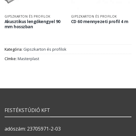
GIPSZKARTON ÉS PROFILOK
GIPSZKARTON ÉS PROFILOK
Akusztikus lengőkengyel 90
CD 60 mennyezeti profil 4 m
mm hosszban
Kategória:
Gipszkarton és profilok
Címke:
Masterplast
FESTÉKSTÚDIÓ KFT
adószám: 23705971-2-03