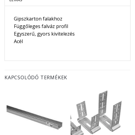
Gipszkarton falakhoz
Függőleges falváz profil
Egyszerű, gyors kivitelezés
Acél
KAPCSOLÓDÓ TERMÉKEK