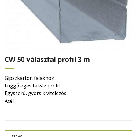
CW 50 válaszfal profil 3 m
Gipszkarton falakhoz
Függőleges falváz profil
Egyszerű, gyors kivitelezés
Acél
LEÍRÁS