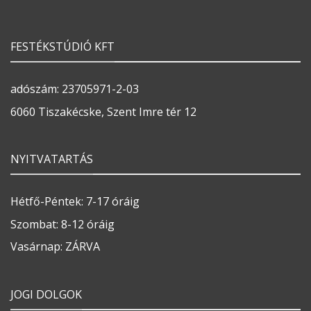
FESTÉKSTÚDIÓ KFT
adószám: 23705971-2-03
6060 Tiszakécske, Szent Imre tér 12
NYITVATARTÁS
Hétfő-Péntek: 7-17 óráig
Szombat: 8-12 óráig
Vasárnap: ZÁRVA
JOGI DOLGOK