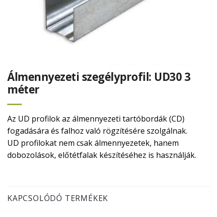
Álmennyezeti szegélyprofil: UD30 3
méter
Az UD profilok az álmennyezeti tartóbordák (CD)
fogadására és falhoz való rögzítésére szolgálnak.
UD profilokat nem csak álmennyezetek, hanem
dobozolások, előtétfalak készítéséhez is használják.
KAPCSOLÓDÓ TERMÉKEK