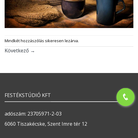
Mindkét hozzászólás sikeresen lezárva.
Következő
→
FESTÉKSTÚDIÓ KFT
adószám: 23705971-2-03
6060 Tiszakécske, Szent Imre tér 12