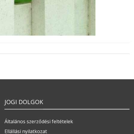
JOGI DOLGOK
Általános szerződési feltételek
Ellállási nyilatkozat