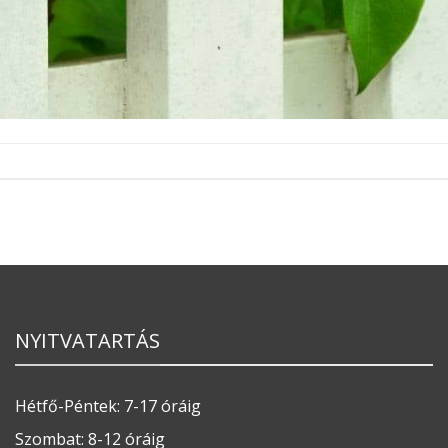
NYITVATARTÁS
Hétfő-Péntek: 7-17 óráig
Szombat: 8-12 óráig