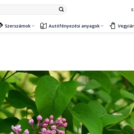
S
Szerszámok
Autófényezési anyagok
Vegyiá