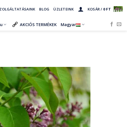
ZOLGÁLTATÁSAINK
BLOG
ÜZLETEINK
KOSÁR /
0
FT
ru
AKCIÓS TERMÉKEK
Magyar