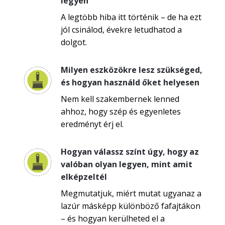
legyen
A legtöbb hiba itt történik – de ha ezt
jól csinálod, évekre letudhatod a
dolgot.
Milyen eszközökre lesz szükséged,
és hogyan használd őket helyesen
Nem kell szakembernek lenned
ahhoz, hogy szép és egyenletes
eredményt érj el.
Hogyan válassz színt úgy, hogy az
valóban olyan legyen, mint amit
elképzeltél
Megmutatjuk, miért mutat ugyanaz a
lazúr másképp különböző fafajtákon
– és hogyan kerülheted el a