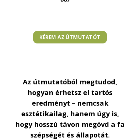
KÉREM AZ ÚTMUTATÓT
Az útmutatóból megtudod,
hogyan érhetsz el tartós
eredményt – nemcsak
esztétikailag, hanem úgy is,
hogy hosszú távon megóvd a fa
szépségét és állapotát.