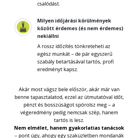
csalódást.
Milyen időjárási körülmények
között érdemes (és nem érdemes)
nekiállni
A rossz időzítés tönkreteheti az
egész munkát – de pár egyszerű
szabály betartásával tartós, profi
eredményt kapsz.
Akár most vágsz bele először, akár már van
benne tapasztalatod, ezzel az útmutatóval időt,
pénzt és bosszúságot spórolsz meg – a
végeredmény pedig nemcsak szép, hanem
tartós is lesz.
Nem elmélet, hanem gyakorlatias tanácsok
– pont úgy, ahogy egy szaküzletben mondanák