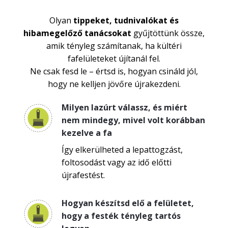
Olyan
tippeket, tudnivalókat és
hibamegelőző tanácsokat
gyűjtöttünk össze,
amik tényleg számítanak, ha kültéri
fafelületeket újítanál fel.
Ne csak fesd le – értsd is, hogyan csináld jól,
hogy ne kelljen jövőre újrakezdeni.
Milyen lazúrt válassz, és miért
nem mindegy, mivel volt korábban
kezelve a fa
Így elkerülheted a lepattogzást,
foltosodást vagy az idő előtti
újrafestést.
Hogyan készítsd elő a felületet,
hogy a festék tényleg tartós