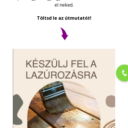
el neked.
Töltsd le az útmutatót!