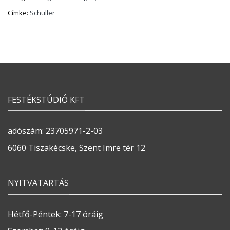
Címke:
Schuller
FESTÉKSTÚDIÓ KFT
adószám: 23705971-2-03
6060 Tiszakécske, Szent Imre tér 12
NYITVATARTÁS
Hétfő-Péntek: 7-17 óráig