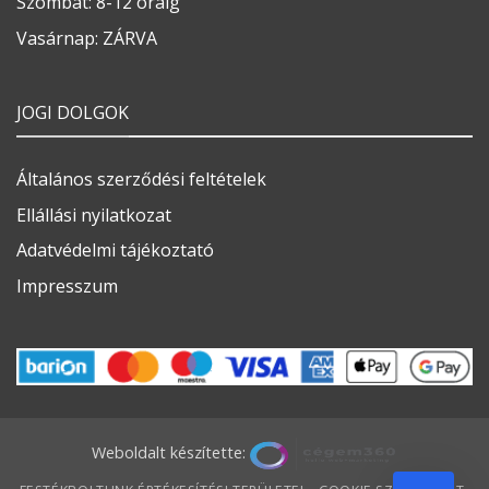
Szombat: 8-12 óráig
Vasárnap: ZÁRVA
JOGI DOLGOK
Általános szerződési feltételek
Ellállási nyilatkozat
Adatvédelmi tájékoztató
Impresszum
Weboldalt készítette: