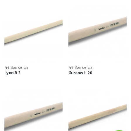
ÉPÍTŐANYAGOK
ÉPÍTŐANYAGOK
Lyon R 2
Gussow L 20