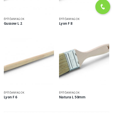
ÉPÍTŐANYAGOK
ÉPÍTŐANYAGOK
Gussow L 2
Lyon F 8
ÉPÍTŐANYAGOK
ÉPÍTŐANYAGOK
Lyon F 6
Natura L 50mm