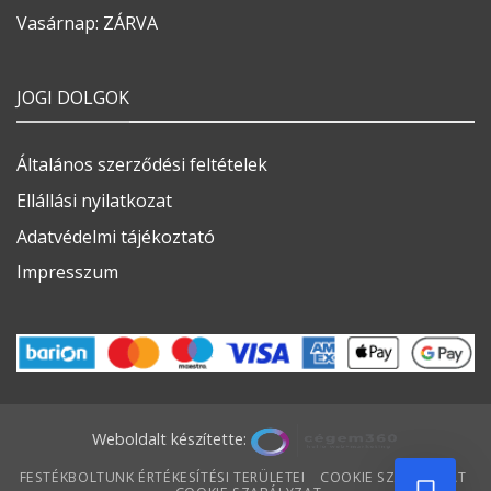
Vasárnap: ZÁRVA
JOGI DOLGOK
Általános szerződési feltételek
Ellállási nyilatkozat
Adatvédelmi tájékoztató
Impresszum
Weboldalt készítette:
FESTÉKBOLTUNK ÉRTÉKESÍTÉSI TERÜLETEI
COOKIE SZABÁLYZAT