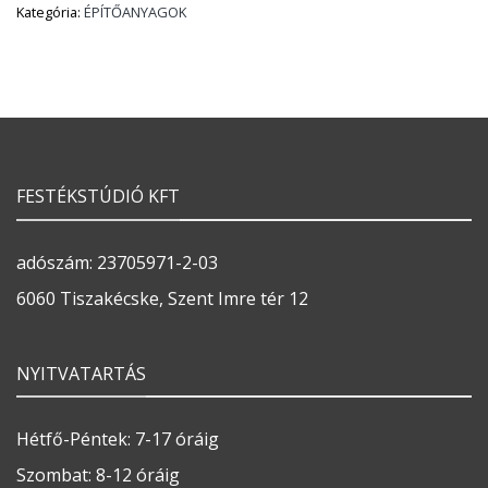
Kategória:
ÉPÍTŐANYAGOK
FESTÉKSTÚDIÓ KFT
adószám: 23705971-2-03
6060 Tiszakécske, Szent Imre tér 12
NYITVATARTÁS
Hétfő-Péntek: 7-17 óráig
Szombat: 8-12 óráig