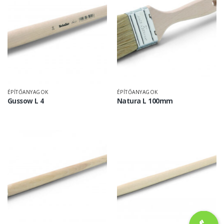
ÉPÍTŐANYAGOK
ÉPÍTŐANYAGOK
Gussow L 4
Natura L 100mm