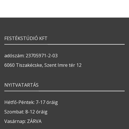
FESTÉKSTÚDIÓ KFT
adószám: 23705971-2-03
6060 Tiszakécske, Szent Imre tér 12
NYITVATARTÁS
Hétfő-Péntek: 7-17 óráig
Szombat: 8-12 óráig
Vasárnap: ZÁRVA