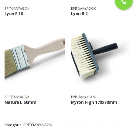
ÉPÍTŐANYAGOK
ÉPÍTŐANYAGOK
Lyon F 10
Lyon R 2
ÉPÍTŐANYAGOK
ÉPÍTŐANYAGOK
Natura L 60mm
Myron High 170x70mm
Kategória:
ÉPÍTŐANYAGOK