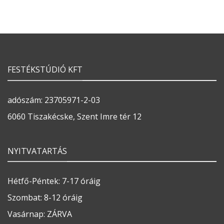
FESTÉKSTÚDIÓ KFT
adószám: 23705971-2-03
6060 Tiszakécske, Szent Imre tér 12
NYITVATARTÁS
Hétfő-Péntek: 7-17 óráig
Szombat: 8-12 óráig
Vasárnap: ZÁRVA