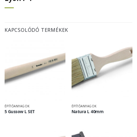
KAPCSOLÓDÓ TERMÉKEK
ÉPÍTŐANYAGOK
ÉPÍTŐANYAGOK
5 Gussow L SET
Natura L 40mm