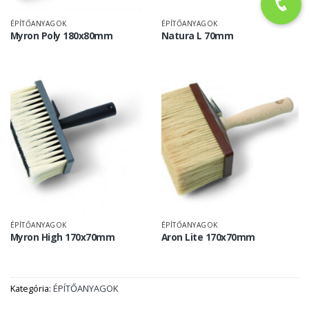
ÉPÍTŐANYAGOK
ÉPÍTŐANYAGOK
Myron Poly 180x80mm
Natura L 70mm
ÉPÍTŐANYAGOK
ÉPÍTŐANYAGOK
Myron High 170x70mm
Aron Lite 170x70mm
Kategória:
ÉPÍTŐANYAGOK