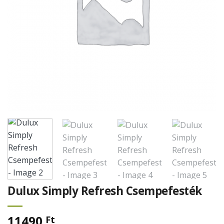
Dulux Simply Refresh Csempefesték
11490
Ft