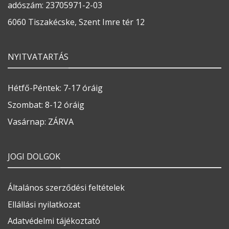
adószám: 23705971-2-03
6060 Tiszakécske, Szent Imre tér 12
NYITVATARTÁS
Hétfő-Péntek: 7-17 óráig
Szombat: 8-12 óráig
Vasárnap: ZÁRVA
JOGI DOLGOK
Általános szerződési feltételek
Ellállási nyilatkozat
Adatvédelmi tájékoztató