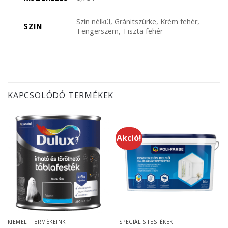
Szín nélkül, Gránitszürke, Krém fehér,
SZIN
Tengerszem, Tiszta fehér
KAPCSOLÓDÓ TERMÉKEK
Akció!
KIEMELT TERMÉKEINK
SPECIÁLIS FESTÉKEK