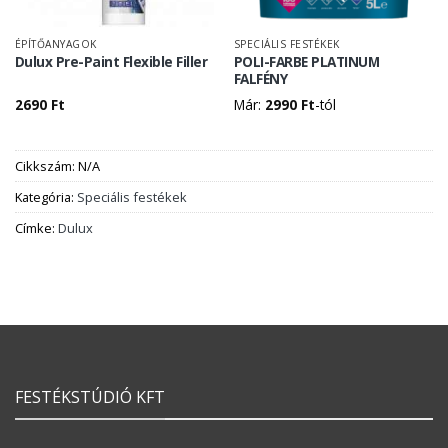
ÉPÍTŐANYAGOK
SPECIÁLIS FESTÉKEK
Dulux Pre-Paint Flexible Filler
POLI-FARBE PLATINUM
FALFÉNY
2690
Ft
Már:
2990
Ft
-tól
Cikkszám:
N/A
Kategória:
Speciális festékek
Címke:
Dulux
FESTÉKSTÚDIÓ KFT