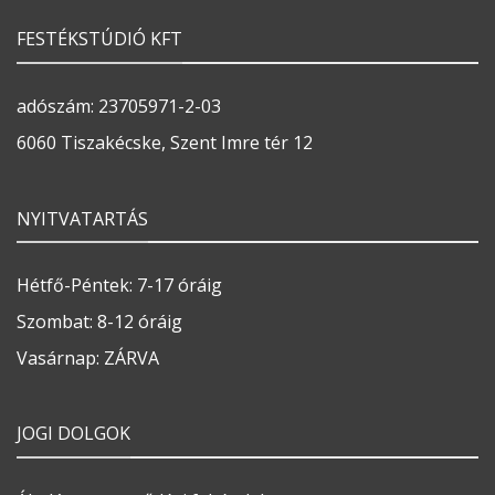
FESTÉKSTÚDIÓ KFT
adószám: 23705971-2-03
6060 Tiszakécske, Szent Imre tér 12
NYITVATARTÁS
Hétfő-Péntek: 7-17 óráig
Szombat: 8-12 óráig
Vasárnap: ZÁRVA
JOGI DOLGOK