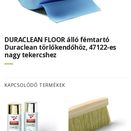
DURACLEAN FLOOR álló fémtartó
Duraclean törlőkendőhöz, 47122-es
nagy tekercshez
KAPCSOLÓDÓ TERMÉKEK