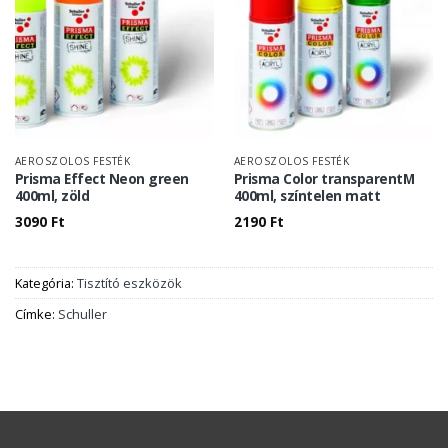
AEROSZOLOS FESTÉK
AEROSZOLOS FESTÉK
Prisma Effect Neon green
Prisma Color transparentM
400ml, zöld
400ml, színtelen matt
3090
Ft
2190
Ft
Kategória:
Tisztító eszközök
Címke:
Schuller