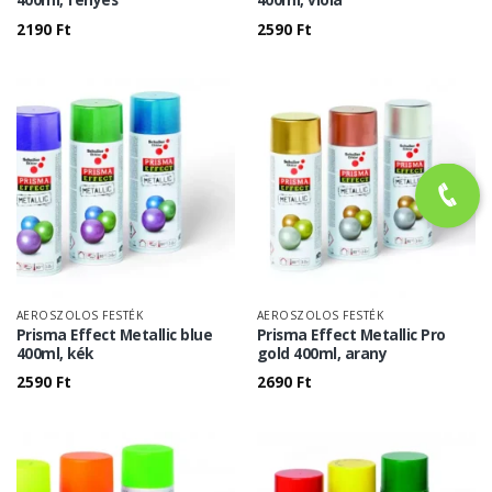
2190
Ft
2590
Ft
AEROSZOLOS FESTÉK
AEROSZOLOS FESTÉK
Prisma Effect Metallic blue
Prisma Effect Metallic Pro
400ml, kék
gold 400ml, arany
2590
Ft
2690
Ft