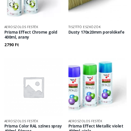
AEROSZOLOS FESTÉK
TISZTÍTÓ ESZKÖZÖK
Prisma Effect Chrome gold
Dusty 170x20mm porolókefe
400ml, arany
2790
Ft
AEROSZOLOS FESTÉK
AEROSZOLOS FESTÉK
Prisma Color RAL színes spray
Prisma Effect Metallic violet
400ml, fényes
400ml, viola