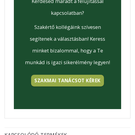
Kérdésed maradt a felújítással
kapcsolatban?
Szakértő kollégáink szívesen
segítenek a választásban! Keress
minket bizalommal, hogy a Te
munkád is igazi sikerélmény legyen!
SZAKMAI TANÁCSOT KÉREK