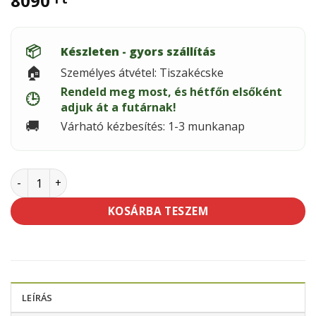
8090
📦
Készleten - gyors szállítás
🏠
Személyes átvétel: Tiszakécske
Rendeld meg most, és hétfőn elsőként
🕒
adjuk át a futárnak!
🚚
Várható kézbesítés: 1-3 munkanap
FESTA Üregelő (Rücsi) pisztoly mennyiség
KOSÁRBA TESZEM
LEÍRÁS