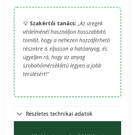
💡
Szakértői tanács:
„Az üregek
védelménél használjon hosszabbító
tömlőt, hogy a nehezen hozzáférhető
részekre is eljusson a hatóanyag, és
ügyeljen rá, hogy az anyag
szobahőmérsékletű legyen a jobb
terülésért!”
Részletes technikai adatok