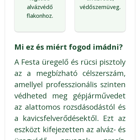
alvázvédő
védőszemüveg.
flakonhoz.
Mi ez és miért fogod imádni?
A Festa üregelő és rücsi pisztoly
az a megbízható célszerszám,
amellyel professzionális szinten
védheted meg gépjárművedet
az alattomos rozsdásodástól és
a kavicsfelverődésektől. Ezt az
eszközt kifejezetten az alváz- és