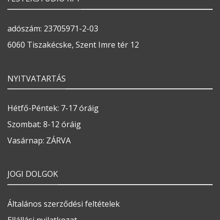
adószám: 23705971-2-03
6060 Tiszakécske, Szent Imre tér 12
NYITVATARTÁS
Hétfő-Péntek: 7-17 óráig
Szombat: 8-12 óráig
Vasárnap: ZÁRVA
JOGI DOLGOK
Általános szerződési feltételek
Ellállási nyilatkozat