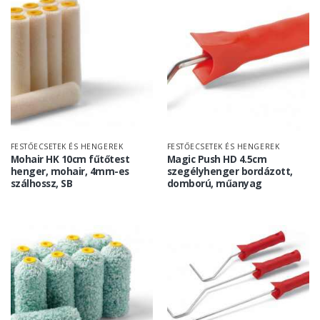
FESTŐECSETEK ÉS HENGEREK
FESTŐECSETEK ÉS HENGEREK
Mohair HK 10cm fűtőtest
Magic Push HD 4.5cm
henger, mohair, 4mm-es
szegélyhenger bordázott,
szálhossz, SB
domború, műanyag