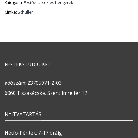
Kategória:
Festőecsetek és hengerek
Címke:
Schuller
FESTÉKSTÚDIÓ KFT
adószám: 23705971-2-03
6060 Tiszakécske, Szent Imre tér 12
NYITVATARTÁS
Hétfő-Péntek: 7-17 óráig