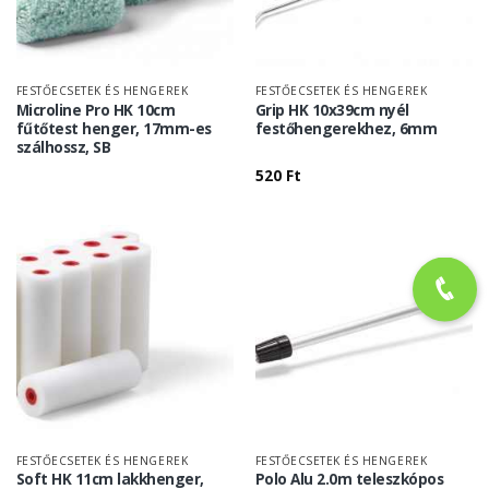
FESTŐECSETEK ÉS HENGEREK
FESTŐECSETEK ÉS HENGEREK
Microline Pro HK 10cm
Grip HK 10x39cm nyél
fűtőtest henger, 17mm-es
festőhengerekhez, 6mm
szálhossz, SB
520
Ft
FESTŐECSETEK ÉS HENGEREK
FESTŐECSETEK ÉS HENGEREK
Soft HK 11cm lakkhenger,
Polo Alu 2.0m teleszkópos