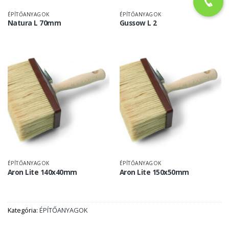
ÉPÍTŐANYAGOK
ÉPÍTŐANYAGOK
Natura L 70mm
Gussow L 2
ÉPÍTŐANYAGOK
ÉPÍTŐANYAGOK
Aron Lite 140x40mm
Aron Lite 150x50mm
Kategória:
ÉPÍTŐANYAGOK