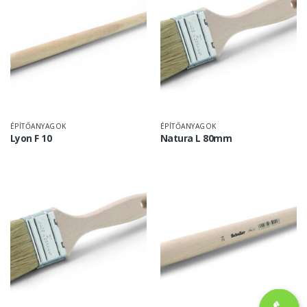
ÉPÍTŐANYAGOK
ÉPÍTŐANYAGOK
Lyon F 10
Natura L 80mm