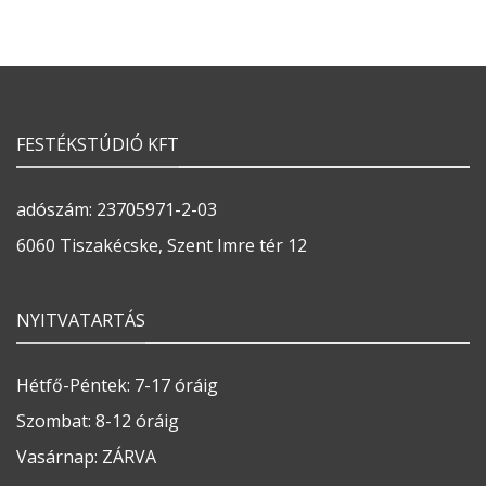
FESTÉKSTÚDIÓ KFT
adószám: 23705971-2-03
6060 Tiszakécske, Szent Imre tér 12
NYITVATARTÁS
Hétfő-Péntek: 7-17 óráig
Szombat: 8-12 óráig
Vasárnap: ZÁRVA