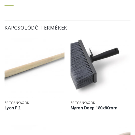
KAPCSOLÓDÓ TERMÉKEK
ÉPÍTŐANYAGOK
ÉPÍTŐANYAGOK
Lyon F 2
Myron Deep 180x80mm