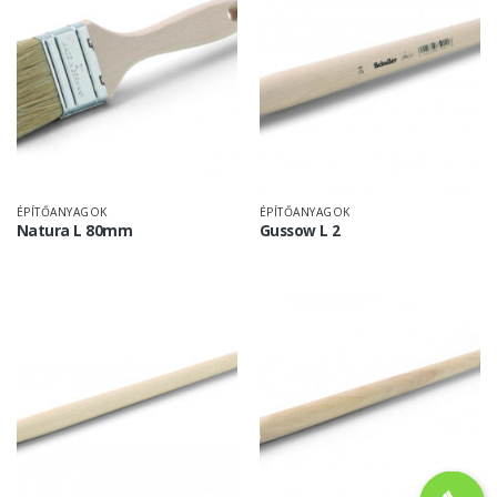
ÉPÍTŐANYAGOK
ÉPÍTŐANYAGOK
Natura L 80mm
Gussow L 2