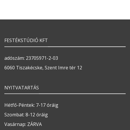
FESTÉKSTÚDIÓ KFT
adószám: 23705971-2-03
6060 Tiszakécske, Szent Imre tér 12
NYITVATARTÁS
Hétfő-Péntek: 7-17 óráig
Szombat: 8-12 óráig
Vasárnap: ZÁRVA