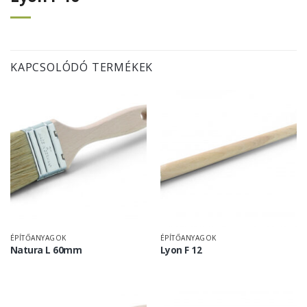
KAPCSOLÓDÓ TERMÉKEK
ÉPÍTŐANYAGOK
ÉPÍTŐANYAGOK
Natura L 60mm
Lyon F 12