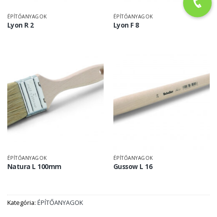
ÉPÍTŐANYAGOK
ÉPÍTŐANYAGOK
Lyon R 2
Lyon F 8
ÉPÍTŐANYAGOK
ÉPÍTŐANYAGOK
Natura L 100mm
Gussow L 16
Kategória:
ÉPÍTŐANYAGOK