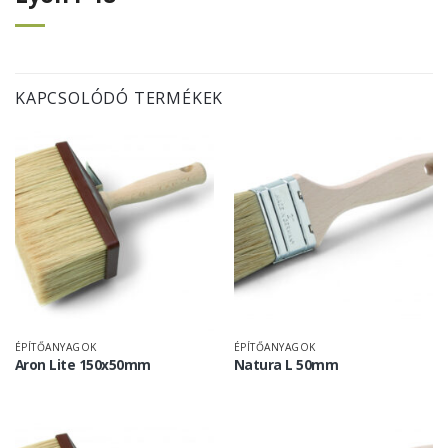
KAPCSOLÓDÓ TERMÉKEK
ÉPÍTŐANYAGOK
ÉPÍTŐANYAGOK
Aron Lite 150x50mm
Natura L 50mm