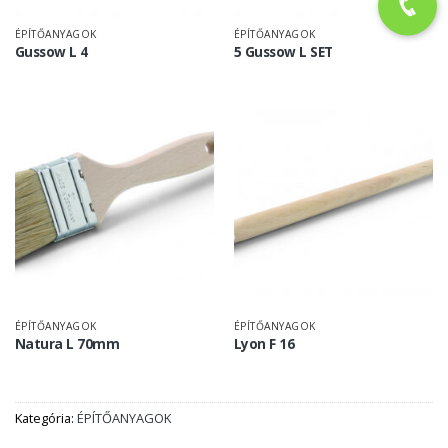
ÉPÍTŐANYAGOK
ÉPÍTŐANYAGOK
Gussow L 4
5 Gussow L SET
ÉPÍTŐANYAGOK
ÉPÍTŐANYAGOK
Natura L 70mm
Lyon F 16
Kategória:
ÉPÍTŐANYAGOK