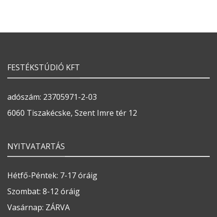
FESTÉKSTÚDIÓ KFT
adószám: 23705971-2-03
6060 Tiszakécske, Szent Imre tér 12
NYITVATARTÁS
Hétfő-Péntek: 7-17 óráig
Szombat: 8-12 óráig
Vasárnap: ZÁRVA