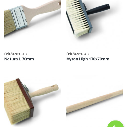
ÉPÍTŐANYAGOK
ÉPÍTŐANYAGOK
Natura L 70mm
Myron High 170x70mm