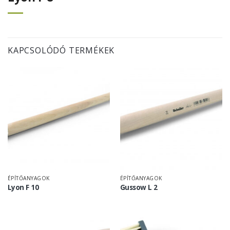
KAPCSOLÓDÓ TERMÉKEK
ÉPÍTŐANYAGOK
ÉPÍTŐANYAGOK
Lyon F 10
Gussow L 2