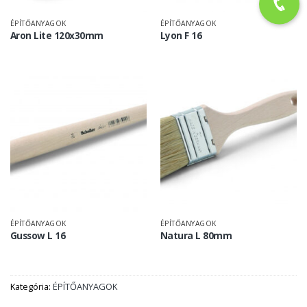
ÉPÍTŐANYAGOK
ÉPÍTŐANYAGOK
Aron Lite 120x30mm
Lyon F 16
ÉPÍTŐANYAGOK
ÉPÍTŐANYAGOK
Gussow L 16
Natura L 80mm
Kategória:
ÉPÍTŐANYAGOK