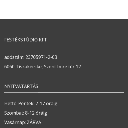
FESTÉKSTÚDIÓ KFT
adószám: 23705971-2-03
6060 Tiszakécske, Szent Imre tér 12
NYITVATARTÁS
Hétfő-Péntek: 7-17 óráig
Szombat: 8-12 óráig
Vasárnap: ZÁRVA