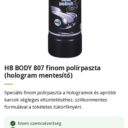
HB BODY 807 finom polírpaszta
(hologram mentesítő)
Speciális finom polírpaszta a hologramok és apróbb
karcok végleges eltüntetéséhez, szilikonmentes
formulával a tökéletes tükörfényért.
finom szemcsézettség
✓