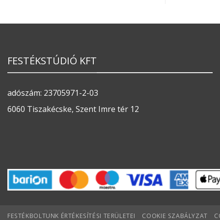
FESTÉKSTÚDIÓ KFT
adószám: 23705971-2-03
6060 Tiszakécske, Szent Imre tér 12
FESTÉKBOLTUNK ÉRTÉKESÍTÉSI TERÜLETEI
COOKIE SZABÁLYZAT
C