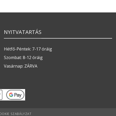
NYITVATARTÁS
Hétfő-Péntek: 7-17 óráig
Szombat: 8-12 óráig
Vasárnap: ZÁRVA
OOKIE SZABÁLYZAT