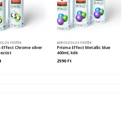
OLOS FESTÉK
AEROSZOLOS FESTÉK
 Effect Chrome silver
Prisma Effect Metallic blue
 ezüst
400ml, kék
t
2590
Ft