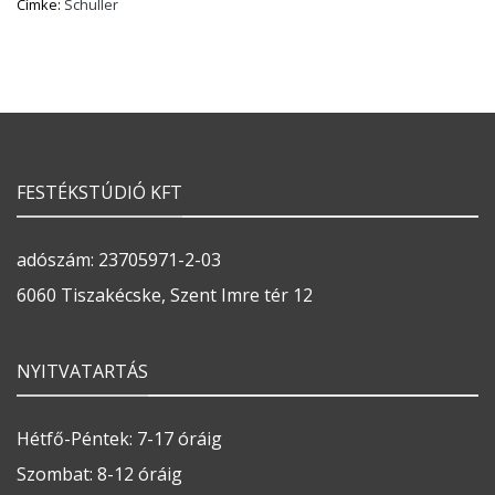
Címke:
Schuller
FESTÉKSTÚDIÓ KFT
adószám: 23705971-2-03
6060 Tiszakécske, Szent Imre tér 12
NYITVATARTÁS
Hétfő-Péntek: 7-17 óráig
Szombat: 8-12 óráig