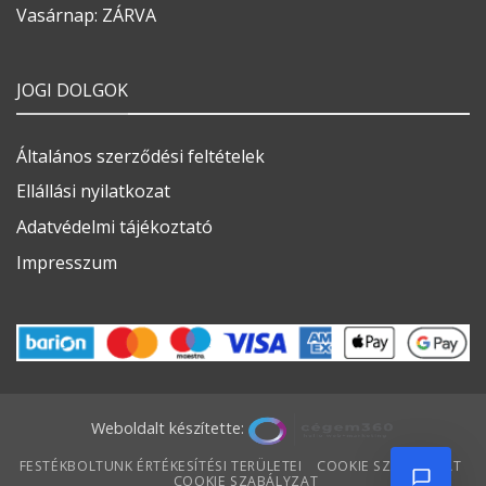
Vasárnap: ZÁRVA
JOGI DOLGOK
Általános szerződési feltételek
Ellállási nyilatkozat
Adatvédelmi tájékoztató
Impresszum
Weboldalt készítette:
FESTÉKBOLTUNK ÉRTÉKESÍTÉSI TERÜLETEI
COOKIE SZABÁLYZAT
COOKIE SZABÁLYZAT