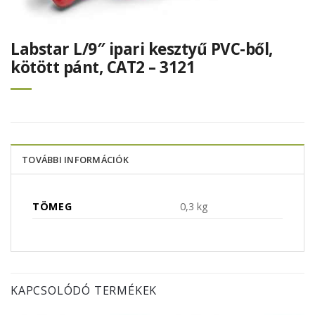
Labstar L/9″ ipari kesztyű PVC-ből,
kötött pánt, CAT2 – 3121
TOVÁBBI INFORMÁCIÓK
TÖMEG
0,3 kg
KAPCSOLÓDÓ TERMÉKEK