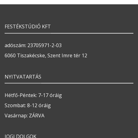
FESTÉKSTÚDIÓ KFT
adószám: 23705971-2-03
6060 Tiszakécske, Szent Imre tér 12
NYITVATARTÁS
Hétfő-Péntek: 7-17 óráig
Szombat: 8-12 óráig
Vasárnap: ZÁRVA
JOGI DOLGOK