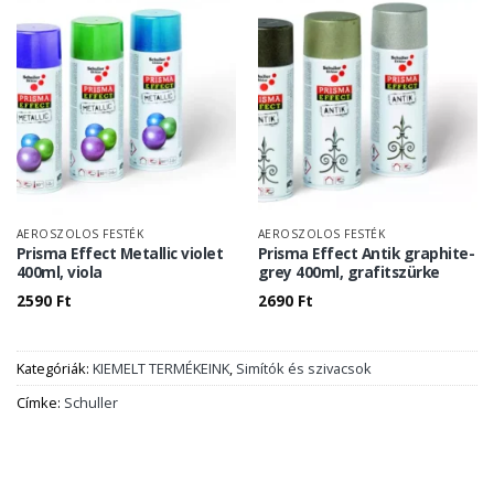
AEROSZOLOS FESTÉK
AEROSZOLOS FESTÉK
Prisma Effect Metallic violet
Prisma Effect Antik graphite-
400ml, viola
grey 400ml, grafitszürke
2590
Ft
2690
Ft
Kategóriák:
KIEMELT TERMÉKEINK
,
Simítók és szivacsok
Címke:
Schuller