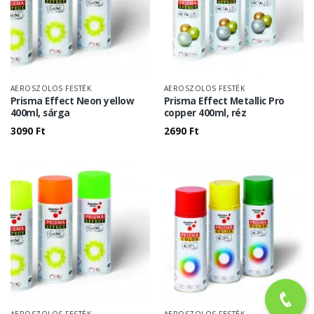
AEROSZOLOS FESTÉK
AEROSZOLOS FESTÉK
Prisma Effect Neon yellow
Prisma Effect Metallic Pro
400ml, sárga
copper 400ml, réz
3090
Ft
2690
Ft
AEROSZOLOS FESTÉK
AEROSZOLOS FESTÉK